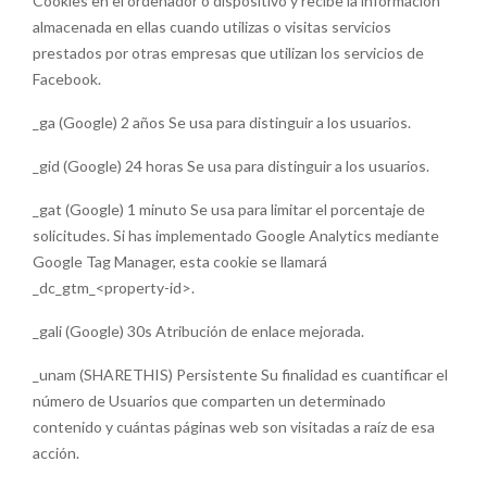
Cookies en el ordenador o dispositivo y recibe la información
almacenada en ellas cuando utilizas o visitas servicios
prestados por otras empresas que utilizan los servicios de
Facebook.
_ga (Google) 2 años Se usa para distinguir a los usuarios.
_gid (Google) 24 horas Se usa para distinguir a los usuarios.
_gat (Google) 1 minuto Se usa para limitar el porcentaje de
solicitudes. Si has implementado Google Analytics mediante
Google Tag Manager, esta cookie se llamará
_dc_gtm_<property-id>.
_gali (Google) 30s Atribución de enlace mejorada.
_unam (SHARETHIS) Persistente Su finalidad es cuantificar el
número de Usuarios que comparten un determinado
contenido y cuántas páginas web son visitadas a raíz de esa
acción.